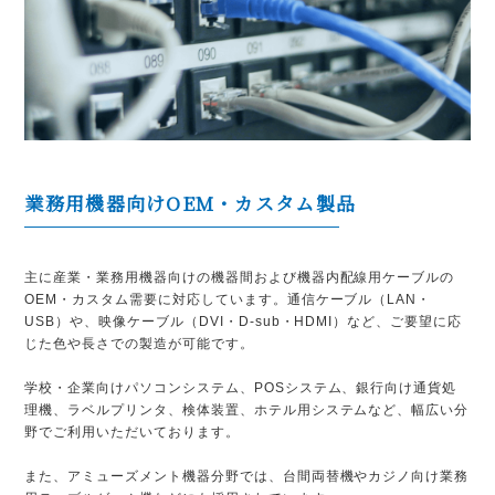
業務用機器向けOEM・カスタム製品
主に産業・業務用機器向けの機器間および機器内配線用ケーブルの
OEM・カスタム需要に対応しています。通信ケーブル（LAN・
USB）や、映像ケーブル（DVI・D-sub・HDMI）など、ご要望に応
じた色や長さでの製造が可能です。
学校・企業向けパソコンシステム、POSシステム、銀行向け通貨処
理機、ラベルプリンタ、検体装置、ホテル用システムなど、幅広い分
野でご利用いただいております。
また、アミューズメント機器分野では、台間両替機やカジノ向け業務