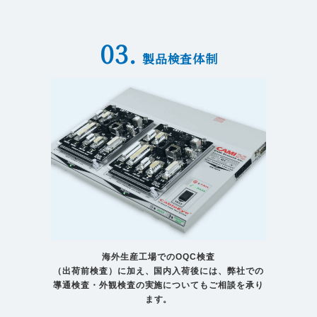
03.
製品検査体制
海外生産工場でのOQC検査
（出荷前検査）に加え、国内入荷後には、弊社での
導通検査・外観検査の実施についてもご相談を承り
ます。