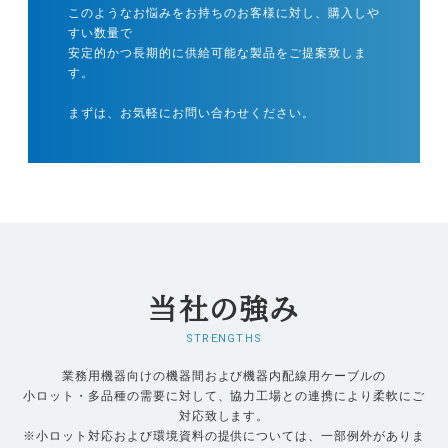
このようなお悩みをお持ちのお客様に対し、購入しや
すい数量で
安定的かつ長期的に供給可能な製品をご提案致しま
す。
まずは、お気軽にお問い合わせください。
当社の強み
STRENGTHS
業務用機器向けの機器間および機器内配線用ケーブルの
小ロット・多品種の需要に対して、協力工場との連携により柔軟にご
対応致します。
※小ロット対応および環境資料の提供については、一部例外がありま