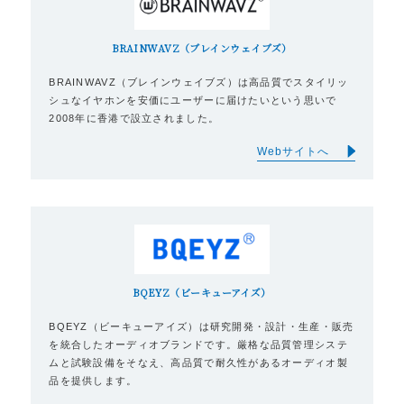
BRAINWAVZ（ブレインウェイブズ）
BRAINWAVZ（ブレインウェイブズ）は高品質でスタイリッ
シュなイヤホンを安価にユーザーに届けたいという思いで
2008年に香港で設立されました。
Webサイトへ
BQEYZ（ビーキューアイズ）
BQEYZ（ビーキューアイズ）は研究開発・設計・生産・販売
を統合したオーディオブランドです。厳格な品質管理システ
ムと試験設備をそなえ、高品質で耐久性があるオーディオ製
品を提供します。