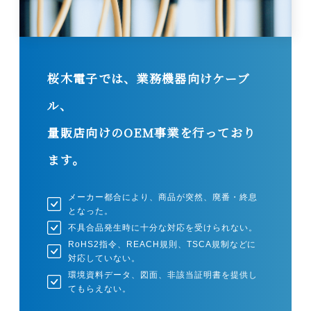
桜木電子では、業務機器向けケーブ
ル、
量販店向けのOEM事業を行っており
ます。
メーカー都合により、商品が突然、廃番・終息
となった。
不具合品発生時に十分な対応を受けられない。
RoHS2指令、REACH規則、TSCA規制などに
対応していない。
環境資料データ、図面、非該当証明書を提供し
てもらえない。