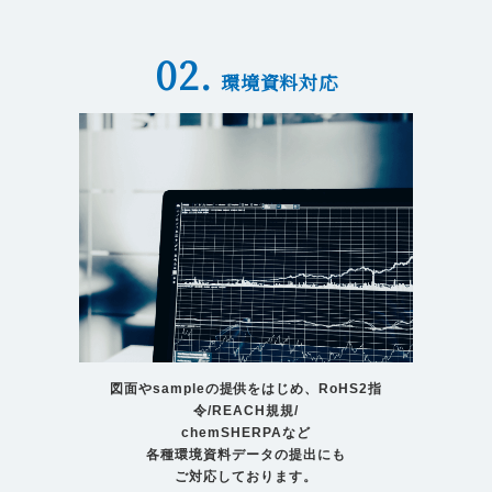
02.
環境資料対応
図面やsampleの提供をはじめ、RoHS2指
令/REACH規規/
​​​​​​​chemSHERPAなど
各種環境資料データの提出にも
ご対応しております。