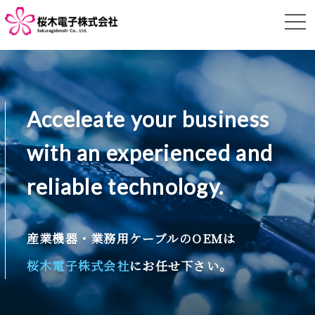
Acceleate your business
with an experienced and
reliable technology.
産業機器・業務用ケーブルのOEMは
桜木電子株式会社
にお任せ下さい。