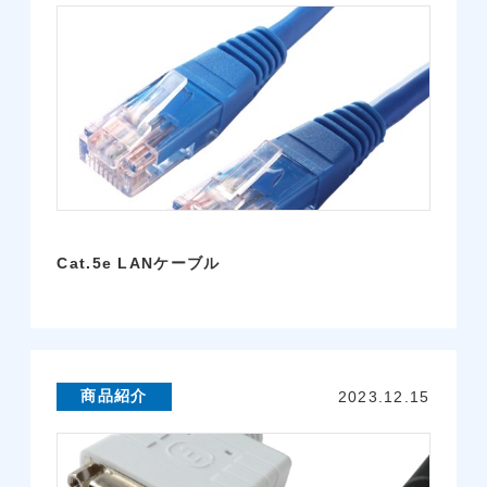
Cat.5e LANケーブル
商品紹介
2023.12.15