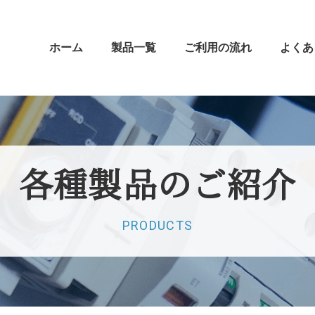
ホーム
製品一覧
ご利用の流れ
よくあ
各種製品の
ご紹介
PRODUCTS